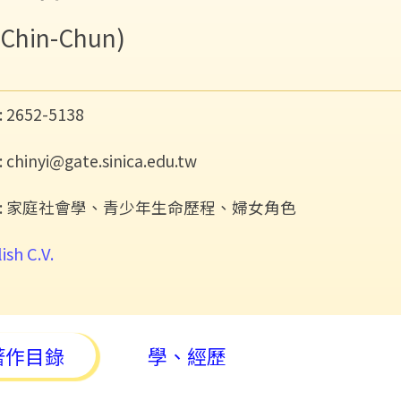
I Chin-Chun)
 2652-5138
chinyi@gate.sinica.edu.tw
: 家庭社會學、青少年生命歷程、婦女角色
ish C.V.
著作目錄
學、經歷