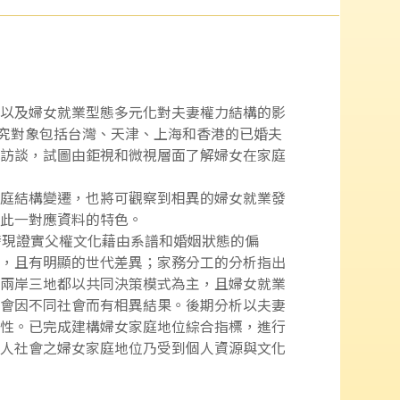
以及婦女就業型態多元化對夫妻權力結構的影
研究對象包括台灣、天津、上海和香港的已婚夫
訪談，試圖由鉅視和微視層面了解婦女在家庭
庭結構變遷，也將可觀察到相異的婦女就業發
此一對應資料的特色。
發現證實父權文化藉由系譜和婚姻狀態的偏
，且有明顯的世代差異；家務分工的分析指出
兩岸三地都以共同決策模式為主，且婦女就業
會因不同社會而有相異結果。後期分析以夫妻
性。已完成建構婦女家庭地位綜合指標，進行
人社會之婦女家庭地位乃受到個人資源與文化