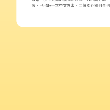
來，已出版一本中文專書、二份國外期刊專刊