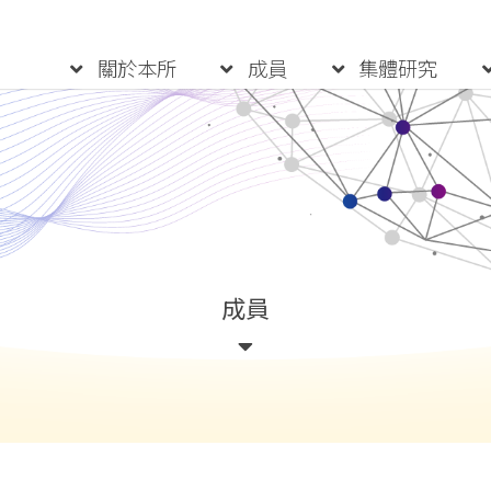
:::
關於本所
成員
集體研究
成員