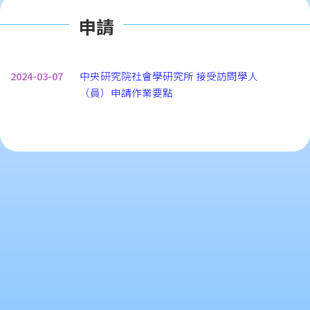
申請
2024-03-07
中央研究院社會學研究所 接受訪問學人
（員）申請作業要點