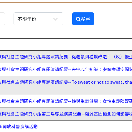
搜尋
技與社會主題研究小組專題演講紀要--從老鼠到種族改造：（反）優
技與社會主題研究小組專題演講紀要--去中心化知識：安寧療護空間
題研究小組專題演講紀要--To sweat or not to sweat, that 
技與社會主題研究小組專題演講紀要--性與生育健康：女性主義障礙
技與社會主題研究小組第二場專題演講紀要--溯源基因檢測如何影響
院區開放科普演講活動