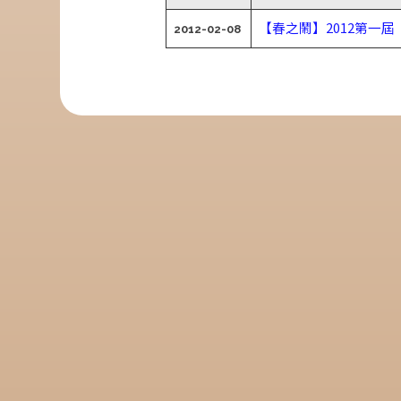
【春之鬧】2012第一
2012-02-08