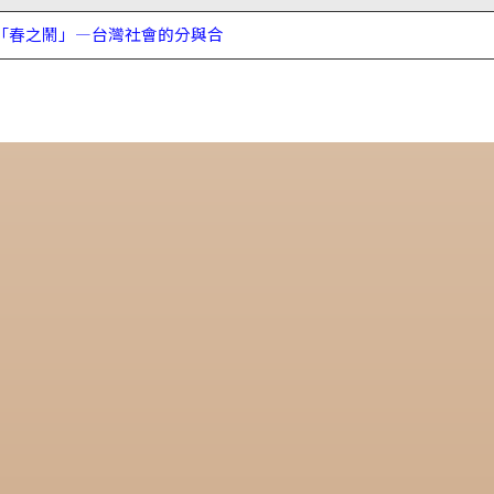
屆「春之鬧」—台灣社會的分與合