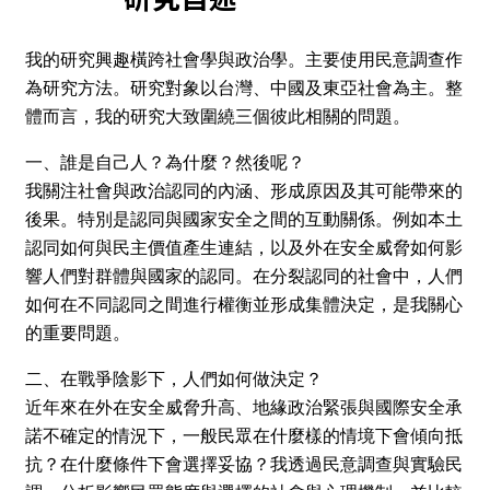
我的研究興趣橫跨社會學與政治學。主要使用民意調查作
為研究方法。研究對象以台灣、中國及東亞社會為主。整
體而言，我的研究大致圍繞三個彼此相關的問題。
一、誰是自己人？為什麼？然後呢？
我關注社會與政治認同的內涵、形成原因及其可能帶來的
後果。特別是認同與國家安全之間的互動關係。例如本土
認同如何與民主價值產生連結，以及外在安全威脅如何影
響人們對群體與國家的認同。在分裂認同的社會中，人們
如何在不同認同之間進行權衡並形成集體決定，是我關心
的重要問題。
二、在戰爭陰影下，人們如何做決定？
近年來在外在安全威脅升高、地緣政治緊張與國際安全承
諾不確定的情況下，一般民眾在什麼樣的情境下會傾向抵
抗？在什麼條件下會選擇妥協？我透過民意調查與實驗民