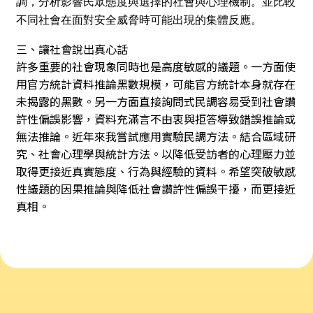
調，分析影響民眾態度與選擇的社會與心理機制。並比較
不同社會在面對安全威脅時可能出現的集體反應。
三、讓社會說出真心話
許多重要的社會現象同時也是高度敏感的議題。一方面使
用官方統計資料推論黑數規模，可能官方統計本身就存在
未揭露的黑數。另一方面直接詢問式民調容易受到社會讚
許性偏誤影響，資料充滿言不由衷與拒答導致錯誤推論或
無法推論。近年來我嘗試應用實驗民調方法。結合區域研
究、社會心理學與統計方法。以降低受訪者的心理壓力並
取得更接近真實態度、行為與經驗的資料。希望突破敏感
性議題的因果推論與降低社會讚許性偏誤干擾，而更接近
真相。