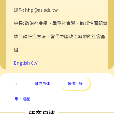
郵件: hhp@as.edu.tw
專長: 政治社會學、戰爭社會學、敏感性問題實
驗民調研究方法、當代中國政治轉型的社會基
礎
English C.V.
:::
研究自述
著作目錄
學、經歷
研究自述