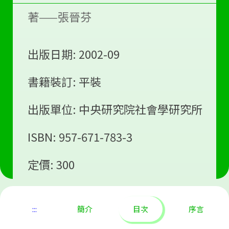
著——張晉芬
出版日期: 2002-09
書籍裝訂: 平裝
出版單位: 中央研究院社會學研究所
ISBN: 957-671-783-3
定價: 300
:::
簡介
目次
序言