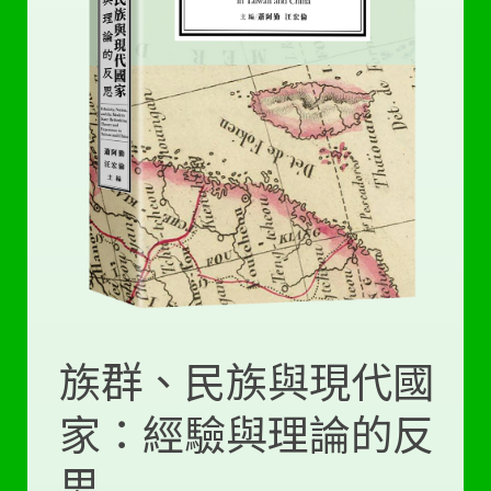
族群、民族與現代國
家：經驗與理論的反
思