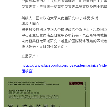
少數族群政治》、《印尼政體轉變：由威權到民主》
英文專書，曾發表十餘篇中英文專章論文以及四十餘
與談人：國立政治大學東南亞研究中心 楊昊 教授
與談人簡介
楊昊教授於國立中正大學取得政治學系博士，現為國
中心副主任暨東南亞研究中心執行長、東亞所特聘教
東南亞與亞太區域研究，著重於國際關係理論的區域
抵抗政治、區域韌性等方面。
直播影片：
https://www.facebook.com/iosacademiasinica/vid
開視窗)