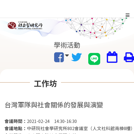
跳
到
主
:::
學術活動
要
內
容
工作坊
區
塊
台灣軍隊與社會關係的發展與演變
會議時間：
2021-02-24 14:30-16:30
會議地點：
中研院社會學研究所802會議室（人文社科館南棟8樓