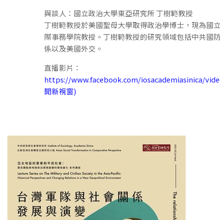
與談人：國立政治大學東亞研究所 丁樹範教授
丁樹範教授於美國聖母大學取得政治學博士，現為國
際事務學院教授。丁樹範教授的研究領域包括中共國
係以及美國外交。
直播影片：
https://www.facebook.com/iosacademiasinica/vid
開新視窗)