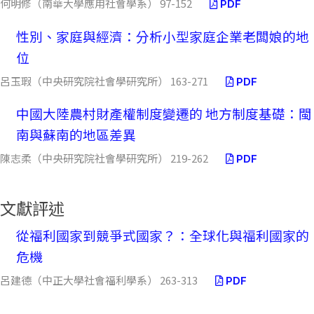
何明修（南華大學應用社會學系） 97-152
PDF
性別、家庭與經濟：分析小型家庭企業老闆娘的地
位
呂玉瑕（中央研究院社會學研究所） 163-271
PDF
中國大陸農村財產權制度變遷的 地方制度基礎：閩
南與蘇南的地區差異
陳志柔（中央研究院社會學研究所） 219-262
PDF
文獻評述
從福利國家到競爭式國家？：全球化與福利國家的
危機
呂建德（中正大學社會福利學系） 263-313
PDF