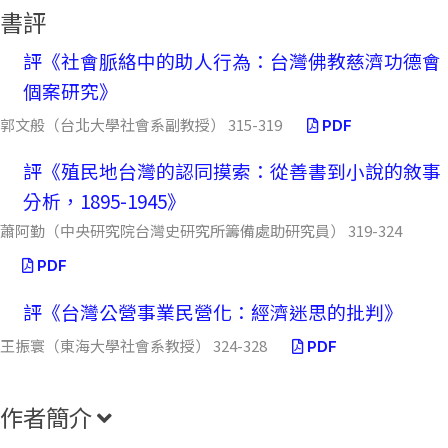
書評
評《社會脈絡中的助人行為：台灣佛教慈濟功德會
個案研究》
郭文般（台北大學社會系副教授） 315-319
PDF
評《殖民地台灣的認同摸索：從善書到小說的敘事
分析，1895-1945》
蕭阿勤（中央研究院台灣史研究所籌備處助研究員） 319-324
PDF
評《台灣公營事業民營化：經濟迷思的批判》
王振寰（東海大學社會系教授） 324-328
PDF
作者簡介