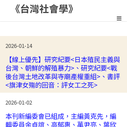
《台灣社會學》
:::
2026-01-14
【線上優先】研究紀要<日本殖民主義與
台灣、朝鮮的解殖暴力>、研究紀要<戰
後台灣土地改革與寺廟產權重組>、書評
<旗津女殤的回音：評女工之死>
2026-01-02
本刊新編委會已組成，主編黃克先，編
輯委員余貞誼、高郁惠、萬尹亮、葉欣