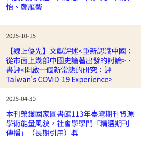
怡、鄭雁馨
2025-10-15
【線上優先】文獻評述<重新認識中國：
從市面上幾部中國史論著出發的討論>、
書評<開啟一個新常態的研究：評
Taiwan's COVID-19 Experience>
2025-04-30
本刊榮獲國家圖書館113年臺灣期刊資源
學術能量風貌，社會學學門「精選期刊
傳播」（長期引用）獎