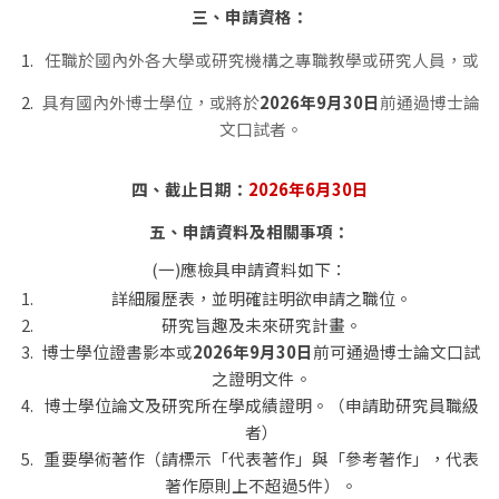
三、申請資格：
任職於國內外各大學或研究機構之專職教學或研究人員，或
具有國內外博士學位，或將於
2026年9月
30
日
前通過博士論
文口試者。
四、截止日期：
2026年6月30日
五、申請資料及相關事項：
(一)應檢具申請資料如下：
詳細履歷表，並明確註明欲申請之職位。
研究旨趣及未來研究計畫。
博士學位證書影本或
2026年9月
30
日
前可通過博士論文口試
之證明文件。
博士學位論文及研究所在學成績證明。（申請助研究員職級
者）
重要學術著作（請標示「代表著作」與「參考著作」，代表
著作原則上不超過5件）。