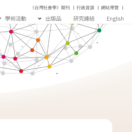
《台灣社會學》期刊
|
行政資源
|
網站導覽
|
學術活動
出版品
研究連結
English