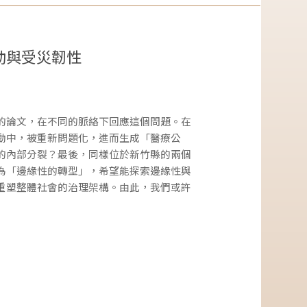
動與受災韌性
的論文，在不同的脈絡下回應這個問題。在
動中，被重新問題化，進而生成「醫療公
的內部分裂？最後，同樣位於新竹縣的兩個
為「邊緣性的轉型」，希望能探索邊緣性與
重塑整體社會的治理架構。由此，我們或許