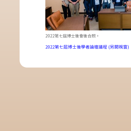
2022第七屆博士後會後合照。
2022第七屆博士後學者論壇議程 (另開視窗)