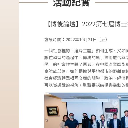
活動紀實
【博後論壇】2022第七屆
會議時間：2022年10月21日（五）
一個社會裡的「邊緣主體」如何生成、又如
數位轉型的過程中，傳統的黑手技術能否與
民」的社會性主體？再者，在中國產業轉型
泰雅族部落，如何根據與平地都市的距離遠
社會經濟轉型相互交織的關聯：政治、經濟
可以從邊緣的視角，重新審視結構與能動的