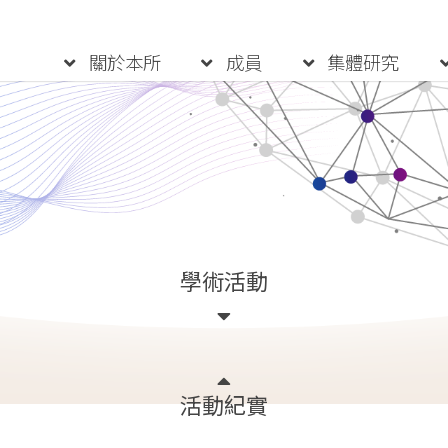
:::
關於本所
成員
集體研究
學術活動
活動紀實