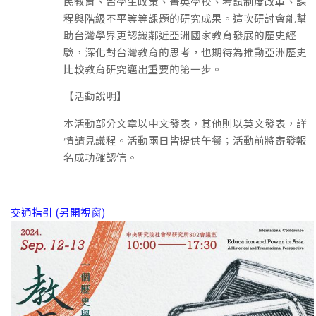
民教育、留學生政策、菁英學校、考試制度改革、課
程與階級不平等等課題的研究成果。這次研討會能幫
助台灣學界更認識鄰近亞洲國家教育發展的歷史經
驗，深化對台灣教育的思考，也期待為推動亞洲歷史
比較教育研究邁出重要的第一步。
【活動說明】
本活動部分文章以中文發表，其他則以英文發表，詳
情請見議程。活動兩日皆提供午餐；活動前將寄發報
名成功確認信。
交通指引 (另開視窗)