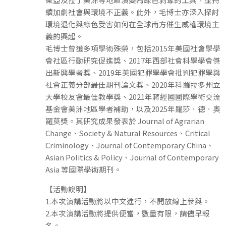
續加劇社會與環境不正義。此外，毛博士亦深入探討
環境退化與綠色受害如何在全球南方催生威權環境主
義的興起。
毛博士曾獲多項學術殊榮，包括2015年美國社會學學
會社區行動研究促進獎、2017年西部社會科學學會傑
出新興學者獎、2019年美國犯罪學學會批判犯罪學與
社會正義分部最佳期刊論文獎、2020年科羅拉多州立
大學校友會最佳教學獎、2021年蔣經國國際學術交流
基金會美洲地區學者補助，以及2025年羅莎．德．奧
羅莫獎。其研究成果發表於 Journal of Agrarian
Change、Society & Natural Resources、Critical
Criminology、Journal of Contemporary China、
Asian Politics & Policy、Journal of Contemporary
Asia 等國際學術期刊。
【活動說明】
1.本次演講活動將以中文進行，不開放線上參與。
2.本次演講活動將提供便當，數量有限，請儘早報
名。