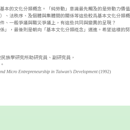
基本的文化分類概念。「純勞動」意識最先觸及的是勞動力價值
）、法秩序、及個體與集體間的關係等這些較爲基本文化分類概
計件、一般爭議與職災爭議上，有這些共同與變異的呈現？
係」，最後則是朝向「基本文化分類槪念」邁進。希望這樣的努
院民族學研究所助研究員、副研究員，
員。
and Micro Entrepreneurship in Taiwan's Development
(1992)