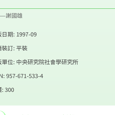
——謝國雄
日期: 1997-09
裝訂: 平裝
版單位: 中央研究院社會學研究所
N: 957-671-533-4
: 300