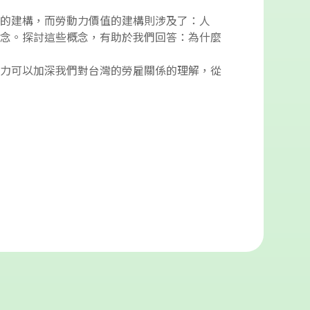
的建構，而勞動力價值的建構則涉及了：人
念。探討這些概念，有助於我們回答：為什麼
力可以加深我們對台灣的勞雇關係的理解，從