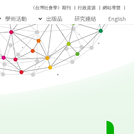
《台灣社會學》期刊
|
行政資源
|
網站導覽
|
學術活動
出版品
研究連結
English