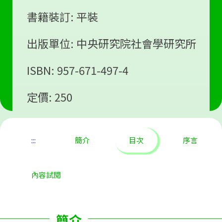
書籍裝訂: 平裝
出版單位: 中央研究院社會學研究所
ISBN: 957-671-497-4
定價: 250
:::
簡介
目次
序言
內容試閱
簡介