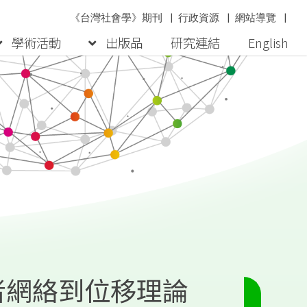
《台灣社會學》期刊
|
行政資源
|
網站導覽
|
學術活動
出版品
研究連結
English
者網絡到位移理論