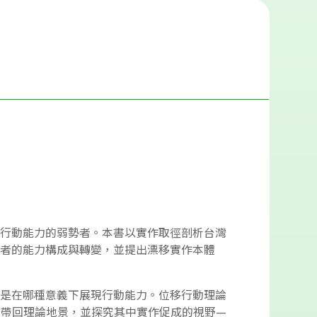
行動能力的弱勢者。本書以實作取徑剖析台灣
者的能力構成與轉變，並提出漂移實作本體
是在哪種意義下展現行動能力。位移行動理論
帶回理論地景，並探究其中實作促成的視野—