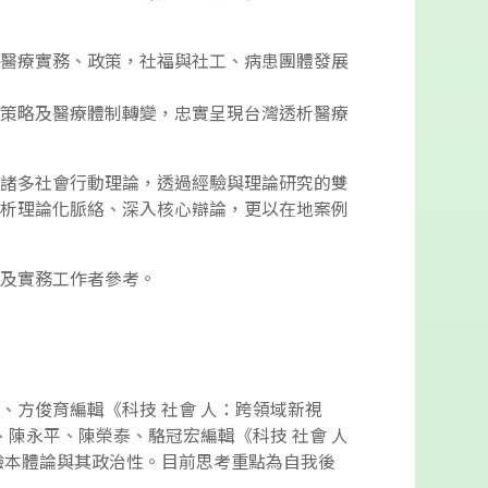
醫療實務、政策，社福與社工、病患團體發展
策略及醫療體制轉變，忠實呈現台灣透析醫療
諸多社會行動理論，透過經驗與理論研究的雙
析理論化脈絡、深入核心辯論，更以在地案例
及實務工作者參考。
方俊育編輯《科技 社會 人：跨領域新視
、陳永平、陳榮泰、駱冠宏編輯《科技 社會 人
驗本體論與其政治性。目前思考重點為自我後