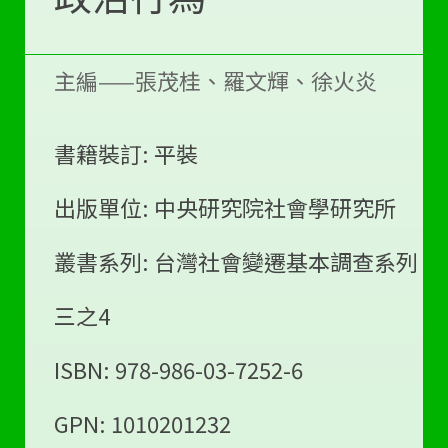
主編——張茂桂、羅文輝、徐火炎
書籍裝訂: 平裝
出版單位: 中央研究院社會學研究所
叢書系列: 台灣社會變遷基本調查系列
三之4
ISBN: 978-986-03-7252-6
GPN: 1010201232