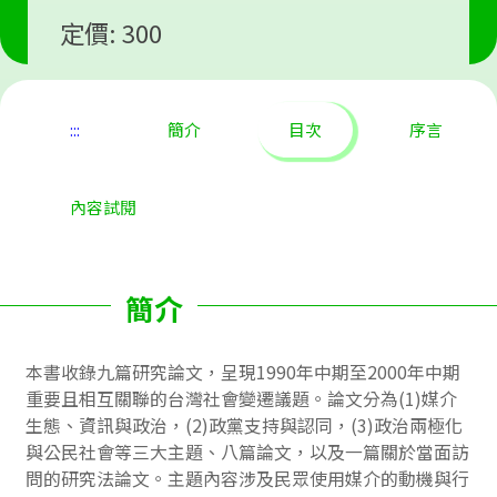
定價: 300
:::
簡介
目次
序言
內容試閱
簡介
本書收錄九篇研究論文，呈現1990年中期至2000年中期
重要且相互關聯的台灣社會變遷議題。論文分為(1)媒介
生態、資訊與政治，(2)政黨支持與認同，(3)政治兩極化
與公民社會等三大主題、八篇論文，以及一篇關於當面訪
問的研究法論文。主題內容涉及民眾使用媒介的動機與行