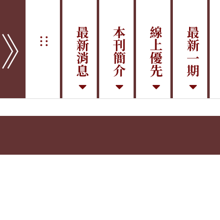
學》
最新消息
本刊簡介
線上優先
最新一期
:::