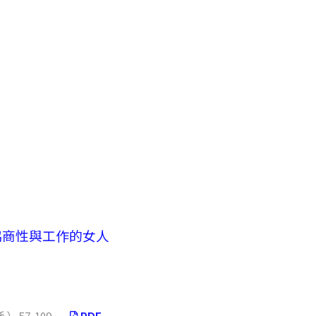
協商性與工作的女人
57-109