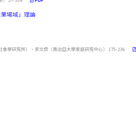
PDF
產業場域」理論
學研究所）、李文傑（喬治亞大學家庭研究中心） 175-236