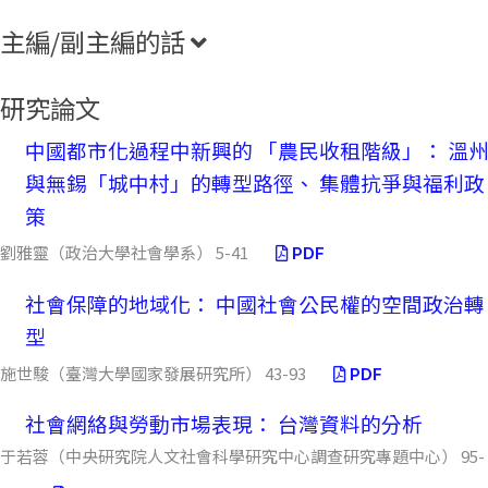
主編/副主編的話
研究論文
中國都市化過程中新興的 「農民收租階級」： 溫
與無錫「城中村」的轉型路徑、 集體抗爭與福利政
策
劉雅靈（政治大學社會學系） 5-41
PDF
社會保障的地域化： 中國社會公民權的空間政治轉
型
施世駿（臺灣大學國家發展研究所） 43-93
PDF
社會網絡與勞動市場表現： 台灣資料的分析
于若蓉（中央研究院人文社會科學研究中心調查研究專題中心） 95-