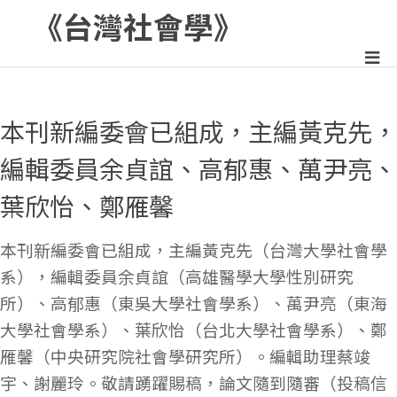
《台灣社會學》
:::
本刊新編委會已組成，主編黃克先，
編輯委員余貞誼、高郁惠、萬尹亮、
葉欣怡、鄭雁馨
本刊新編委會已組成，主編黃克先（台灣大學社會學
系），編輯委員余貞誼（高雄醫學大學性別研究
所）、高郁惠（東吳大學社會學系）、萬尹亮（東海
大學社會學系）、葉欣怡（台北大學社會學系）、鄭
雁馨（中央研究院社會學研究所）。編輯助理蔡竣
宇、謝麗玲。敬請踴躍賜稿，論文隨到隨審（投稿信