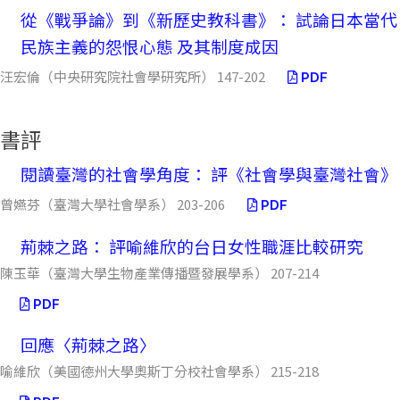
從《戰爭論》到《新歷史教科書》： 試論日本當代
民族主義的怨恨心態 及其制度成因
汪宏倫（中央研究院社會學研究所） 147-202
PDF
書評
閱讀臺灣的社會學角度： 評《社會學與臺灣社會》
曾嬿芬（臺灣大學社會學系） 203-206
PDF
荊棘之路： 評喻維欣的台日女性職涯比較研究
陳玉華（臺灣大學生物產業傳播暨發展學系） 207-214
PDF
回應〈荊棘之路〉
喻維欣（美國德州大學奧斯丁分校社會學系） 215-218