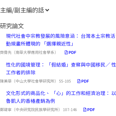
主編/副主編的話
研究論文
現代社會中宗教發展的風險意涵： 台灣本土宗教活
動規畫所體現的 「選擇親近性」
齊偉先（南華大學應用社會學系）
PDF
性化的國境管理： 「假結婚」查察與中國移民／ 
工作者的排除
陳美華（中山大學社會學研究所） 55-105
PDF
文化形式的商品化、 「心」的工作和經濟治理： 
魯凱人的香椿產銷為例
鄭瑋寧（中央研究院民族學研究所） 107-146
PDF