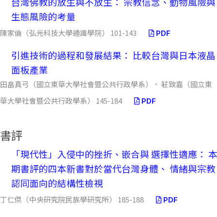
台灣佛教的放生與不放生： 宗教信念、動物風險與
生態風險的考量
陳家倫（弘光科技大學通識學院） 101-143
PDF
引進技術的過程和發展結果： 比較台灣與日本液晶
面板產業
田畠真弓（國立東華大學社會暨公共行政學系）、 莊致嘉（國立東
華大學社會暨公共行政學系） 145-184
PDF
書評
「現代性」入侵中的挫折、嵌合與 選擇性適應： 
期書評的四本新書對於當代台灣身體、 情緒與宗教
認同面向的結構性檢視
丁仁傑（中央研究院民族學研究所） 185-188
PDF