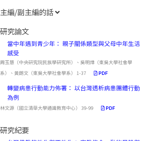
主編/副主編的話
研究論文
當中年遇到青少年： 親子關係類型與父母中年生活
感受
周玉慧（中央研究院民族學研究所）、吳明燁（東吳大學社會學
系）、黃朗文（東吳大學社會學系） 1-37
PDF
轉變病患行動能力佈署： 以台灣透析病患團體行動
為例
林文源（國立清華大學通識教育中心） 39-99
PDF
研究紀要