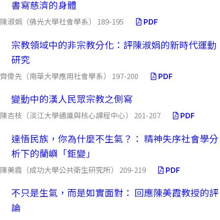
書寫慈濟的身體
陳淑娟（佛光大學社會學系） 189-195
PDF
宗教領域中的非宗教分化：評陳淑娟的新時代運動
研究
齊偉先（南華大學應用社會學系） 197-200
PDF
變動中的漢人民眾宗教之側寫
陳杏枝（淡江大學通識與核心課程中心） 201-207
PDF
達悟民族，你為什麼不生氣？： 精神失序社會學分
析下的蘭嶼「鉅變」
陳美霞（成功大學公共衛生研究所） 209-219
PDF
不只是生氣，而是如實面對： 回應陳美霞教授的評
論