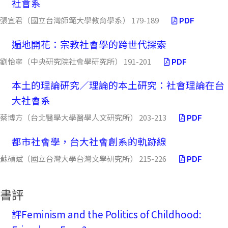
社會系
張宜君（國立台灣師範大學教育學系） 179-189
PDF
遍地開花：宗教社會學的跨世代探索
劉怡寧（中央研究院社會學研究所） 191-201
PDF
本土的理論研究／理論的本土研究：社會理論在台
大社會系
蔡博方（台北醫學大學醫學人文研究所） 203-213
PDF
都市社會學，台大社會創系的軌跡線
蘇碩斌（國立台灣大學台灣文學研究所） 215-226
PDF
書評
評Feminism and the Politics of Childhood: