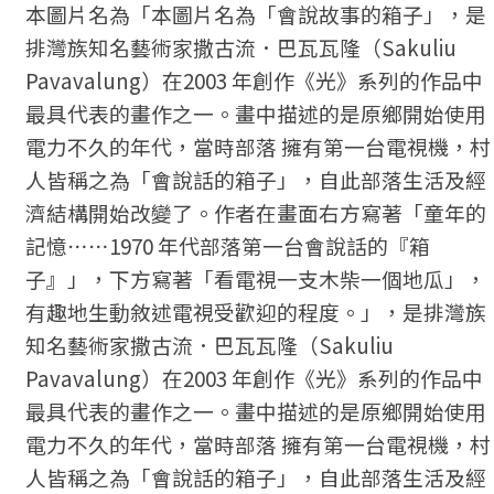
本圖片名為「本圖片名為「會說故事的箱子」，是
排灣族知名藝術家撒古流．巴瓦瓦隆（Sakuliu
Pavavalung）在2003 年創作《光》系列的作品中
最具代表的畫作之一。畫中描述的是原鄉開始使用
電力不久的年代，當時部落 擁有第一台電視機，村
人皆稱之為「會說話的箱子」，自此部落生活及經
濟結構開始改變了。作者在畫面右方寫著「童年的
記憶⋯⋯1970 年代部落第一台會說話的『箱
子』」，下方寫著「看電視一支木柴一個地瓜」，
有趣地生動敘述電視受歡迎的程度。」，是排灣族
知名藝術家撒古流．巴瓦瓦隆（Sakuliu
Pavavalung）在2003 年創作《光》系列的作品中
最具代表的畫作之一。畫中描述的是原鄉開始使用
電力不久的年代，當時部落 擁有第一台電視機，村
人皆稱之為「會說話的箱子」，自此部落生活及經