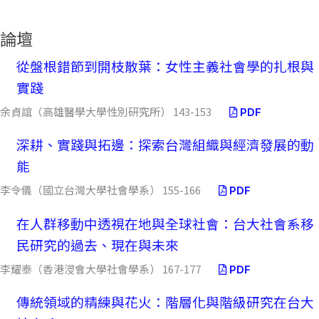
論壇
從盤根錯節到開枝散葉：女性主義社會學的扎根與
實踐
余貞誼（高雄醫學大學性別研究所） 143-153
PDF
深耕、實踐與拓邊：探索台灣組織與經濟發展的動
能
李令儀（國立台灣大學社會學系） 155-166
PDF
在人群移動中透視在地與全球社會：台大社會系移
民研究的過去、現在與未來
李耀泰（香港浸會大學社會學系） 167-177
PDF
傳統領域的精練與花火：階層化與階級研究在台大