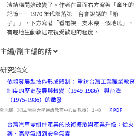
濟結構開始改變了。作者在畫面右方寫著「童年的
記憶⋯⋯1970 年代部落第一台會說話的『箱
子』」，下方寫著「看電視一支木柴一個地瓜」，
有趣地生動敘述電視受歡迎的程度。
主編/副主編的話
研究論文
依賴發展型技能形成體制： 重訪台灣工業職業教育
制度的歷史發展與轉變（1949-1986） 與台灣
（1975-1986）的啟發
鄭志鵬（國立清華大學通識教育中心副教授） 1-40
PDF
台灣汽車零組件產業的技術擴散與產業升級：從火
藥、高壓氣瓶到安全氣囊