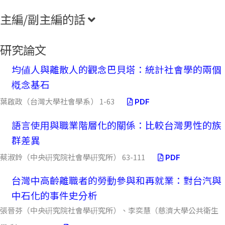
主編/副主編的話
研究論文
均値人與離散人的觀念巴貝塔：統計社會學的兩個
槪念基石
葉啟政（台灣大學社會學系） 1-63
PDF
語言使用與職業階層化的關係：比較台灣男性的族
群差異
蔡淑鈴（中央硏究院社會學硏究所） 63-111
PDF
台灣中高齡離職者的勞動參與和再就業：對台汽與
中石化的事件史分析
張晉芬（中央硏究院社會學硏究所）、李奕慧（慈濟大學公共衛生