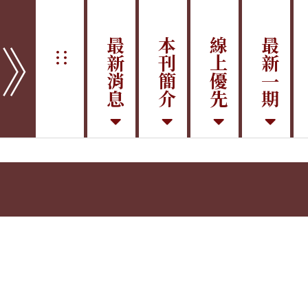
學》
最新消息
本刊簡介
線上優先
最新一期
:::