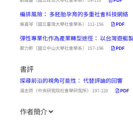
PDF
編排風險： 多胚胎孕育的多重社會科技網絡
吳嘉苓（國立臺灣大學社會學系） 111-156
PDF
彈性專業化作為產業轉型途徑： 以台灣遊艇
鄭力軒（國立中山大學社會學系） 157-196
PDF
書評
探尋前沿的視角可能性︰ 代替評論的回響
湯志傑（中央研究院社會學研究所） 197-220
PDF
作者簡介