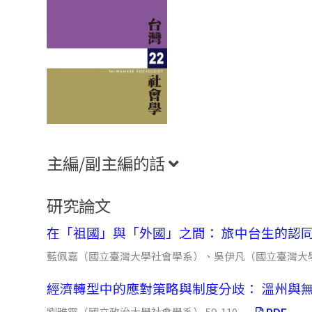
主編/副主編的話
研究論文
在「祖國」與「外國」之間： 旅中台生的認
藍佩嘉（國立臺灣大學社會學系）、吳伊凡（國立臺灣大學社
經濟轉型中的應對策略與制度分歧： 溫州與
劉雅靈（國立政治大學社會學系） 59-110