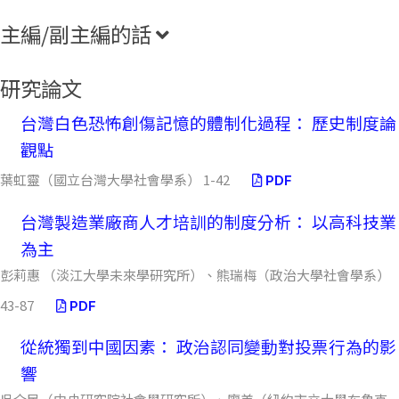
主編/副主編的話
研究論文
台灣白色恐怖創傷記憶的體制化過程： 歷史制度論
觀點
葉虹靈（國立台灣大學社會學系） 1-42
PDF
台灣製造業廠商人才培訓的制度分析： 以高科技業
為主
彭莉惠 （淡江大學未來學研究所）、熊瑞梅（政治大學社會學系）
43-87
PDF
從統獨到中國因素： 政治認同變動對投票行為的影
響