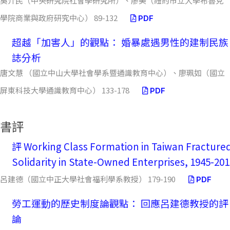
吳介民（中央研究院社會學研究所）、廖美（紐約市立大學布魯克
學院商業與政府研究中心） 89-132
PDF
超越「加害人」的觀點： 婚暴處遇男性的建制民族
誌分析
唐文慧 （國立中山大學社會學系暨通識教育中心）、廖珮如（國立
屏東科技大學通識教育中心） 133-178
PDF
書評
評 Working Class Formation in Taiwan Fracture
Solidarity in State-Owned Enterprises, 1945-20
呂建德（國立中正大學社會福利學系教授） 179-190
PDF
勞工運動的歷史制度論觀點： 回應呂建德教授的評
論