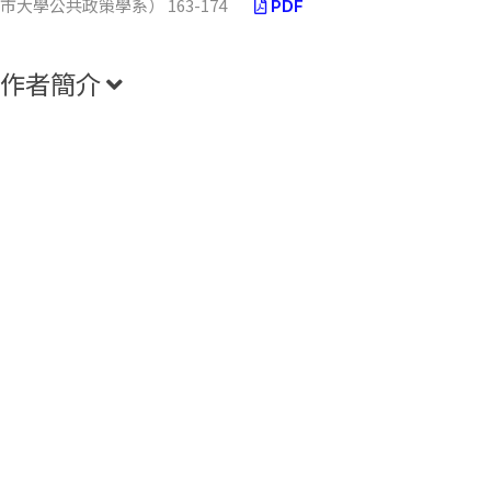
市大學公共政策學系） 163-174
PDF
作者簡介