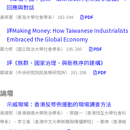
回應與對話
黃崇憲（東海大學社會學系） 183-194
PDF
評Making Money: How Taiwanese Industrialists
Embraced the Global Economy
鄭力軒（國立政治大學社會學系） 195-200
PDF
評《族群、國家治理、與新秩序的建構》
鄭瑋寧（中央研究院民族學研究所） 201-208
PDF
論壇
示威現場：香港反修例運動的現場調查方法
袁瑋熙（香港嶺南大學政治學系）、鄧鍵一（香港恒生大學社會科
學系）、李立峯（香港中文大學新聞與傳播學院）、鄭煒（香港城