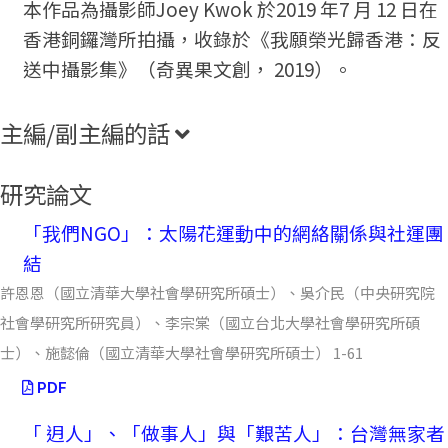
本作品為攝影師Joey Kwok 於2019 年7 月 12 日在
香港銅鑼灣所拍攝，收錄於《我願榮光歸香港：反
送中攝影集》（奇異果文創， 2019）。
主編/副主編的話
研究論文
「我們NGO」：太陽花運動中的網絡關係與社運團
結
許恩恩（國立清華大學社會學研究所碩士）、吳介民（中央研究院
社會學研究所研究員）、李宗棠（國立台北大學社會學研究所碩
士）、施懿倫（國立清華大學社會學研究所碩士） 1-61
PDF
「 迌人」、「做事人」與「艱苦人」：台灣無家者