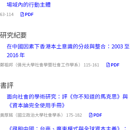
場域內的行動主體
63-114
PDF
研究紀要
在中國因素下香港本土意識的分歧與整合：2003 至
2016 年
鄭祖邦（佛光大學社會學暨社會工作學系） 115-161
PDF
書評
面向社會的學術研究：評《你不知道的馬克思》與
《資本論完全使用手冊》
黃厚銘（國立政治大學社會學系） 175-182
PDF
《尋租中國：台商、廣東模式與全球資本主義》：