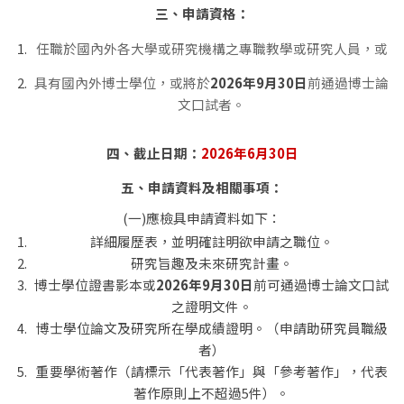
三、申請資格：
任職於國內外各大學或研究機構之專職教學或研究人員，或
具有國內外博士學位，或將於
2026年9月
30
日
前通過博士論
文口試者。
四、截止日期：
2026年6月30日
五、申請資料及相關事項：
(一)應檢具申請資料如下：
詳細履歷表，並明確註明欲申請之職位。
研究旨趣及未來研究計畫。
博士學位證書影本或
2026年9月
30
日
前可通過博士論文口試
之證明文件。
博士學位論文及研究所在學成績證明。（申請助研究員職級
者）
重要學術著作（請標示「代表著作」與「參考著作」，代表
著作原則上不超過5件）。