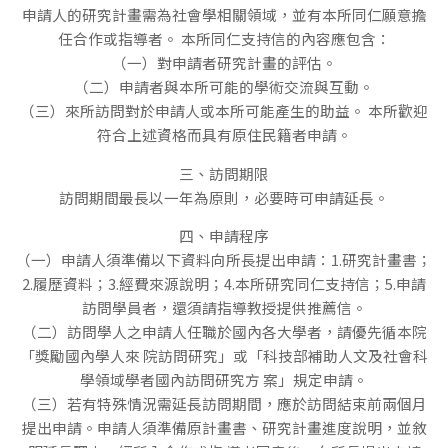
申請人的研究計畫需為社會學相關領域，並有本所同仁願意擔
任合作或指導者。 本所同仁支持信的內容應包含：
（一）對申請者研究計畫的評估。
（二）申請者與本所可能的學術交流與互動。
（三）來所訪問對於申請人或本所可能產生的助益。 本所歡迎
符合上述資格而具有原住民籍者申請。
三、訪問期限
訪問期間最長以一年為原則，必要時可申請延長。
四、申請程序
（一）申請人須準備以下資料向所長提出申請：1.研究計畫書；
2.履歷資料；3.經費來源說明；4.本所研究同仁支持信；5.申請
訪問學員者，還須請指導教授提供推薦信。
（二）訪問學人之申請人任職於國內各大學者，請優先循本院
「獎勵國內學人來 院訪問研究」或「科技部補助人文及社會科
學領域學者國內訪問研究方 案」規定申請。
（三）若有特殊情況需延長訪問期間，應於訪問結束前兩個月
提出申請。申請人須準備原計畫書、研究計畫進度說明，並敘