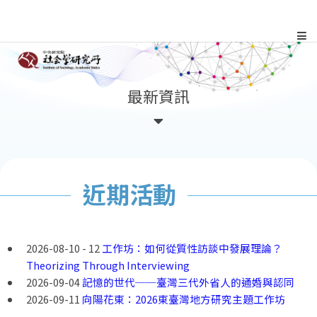
跳
到
主
:::
最新資訊
要
內
容
近期活動
區
塊
2026-08-10 - 12
工作坊：如何從質性訪談中發展理論？
Theorizing Through Interviewing
2026-09-04
記憶的世代──臺灣三代外省人的通婚與認同
2026-09-11
向陽花東：2026東臺灣地方研究主題工作坊