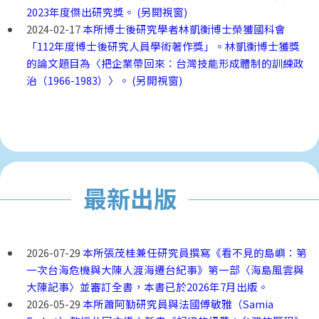
2023年度傑出研究獎。 (另開視窗)
2024-02-17
本所博士後研究學者林凱衡博士榮獲國科會
「112年度博士後研究人員學術著作獎」。林凱衡博士獲獎
的論文題目為〈把企業帶回來：台灣技能形成體制的訓練政
治（1966-1983）〉。 (另開視窗)
最新出版
2026-07-29
本所張茂桂兼任研究員撰寫《看不見的島嶼：第
一次台海危機與大陳人渡海遷台紀事》第一部〈海島風雲與
大陳記事〉並審訂全書，本書已於2026年7月出版。
2026-05-29
本所蕭阿勤研究員與法國傅敏雅（Samia