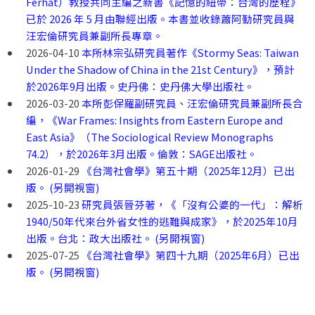
Ferhat）教授共同主編之新書《記憶的紐帶：台灣的歷程》
已於 2026 年 5 月由聯經出版。本書並收錄蕭阿勤研究員與
汪宏倫研究員兼副所長專章。
2026-04-10
本所林宗弘研究員著作《Stormy Seas: Taiwan
Under the Shadow of China in the 21st Century》，預計
於2026年9月出版。史丹佛：史丹佛大學出版社。
2026-03-20
本所彭保羅副研究員、汪宏倫研究員兼副所長合
編，《War Frames: Insights from Eastern Europe and
East Asia》（The Sociological Review Monographs
74.2），於2026年3月出版。倫敦：SAGE出版社。
2026-01-29
《台灣社會學》第五十期（2025年12月）已出
版。 (另開視窗)
2025-10-23
研究員張晉芬著，《「沒有公婆的一代」：解析
1940/50年代來台外省女性的逃難與成家》，於2025年10月
出版。台北：政大出版社。 (另開視窗)
2025-07-25
《台灣社會學》第四十九期（2025年6月）已出
版。 (另開視窗)