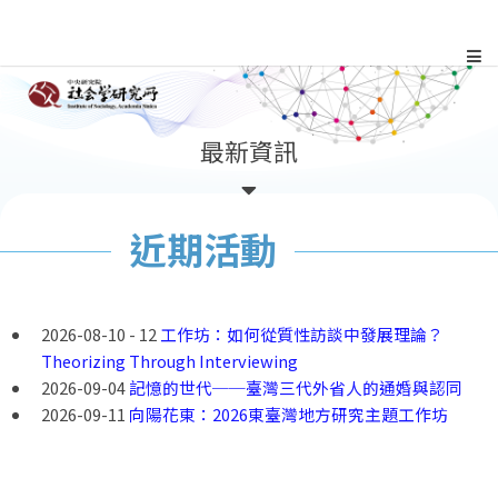
跳
到
主
:::
最新資訊
要
內
近期活動
容
區
2026-08-10 - 12
工作坊：如何從質性訪談中發展理論？
Theorizing Through Interviewing
塊
2026-09-04
記憶的世代──臺灣三代外省人的通婚與認同
2026-09-11
向陽花東：2026東臺灣地方研究主題工作坊