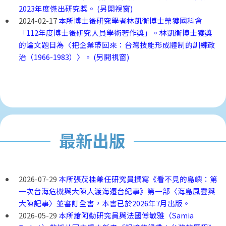
2023年度傑出研究獎。 (另開視窗)
2024-02-17
本所博士後研究學者林凱衡博士榮獲國科會
「112年度博士後研究人員學術著作獎」。林凱衡博士獲獎
的論文題目為〈把企業帶回來：台灣技能形成體制的訓練政
治（1966-1983）〉。 (另開視窗)
最新出版
2026-07-29
本所張茂桂兼任研究員撰寫《看不見的島嶼：第
一次台海危機與大陳人渡海遷台紀事》第一部〈海島風雲與
大陳記事〉並審訂全書，本書已於2026年7月出版。
2026-05-29
本所蕭阿勤研究員與法國傅敏雅（Samia