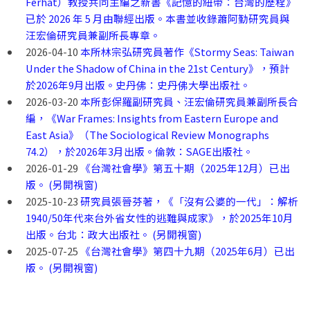
Ferhat）教授共同主編之新書《記憶的紐帶：台灣的歷程》
已於 2026 年 5 月由聯經出版。本書並收錄蕭阿勤研究員與
汪宏倫研究員兼副所長專章。
2026-04-10
本所林宗弘研究員著作《Stormy Seas: Taiwan
Under the Shadow of China in the 21st Century》，預計
於2026年9月出版。史丹佛：史丹佛大學出版社。
2026-03-20
本所彭保羅副研究員、汪宏倫研究員兼副所長合
編，《War Frames: Insights from Eastern Europe and
East Asia》（The Sociological Review Monographs
74.2），於2026年3月出版。倫敦：SAGE出版社。
2026-01-29
《台灣社會學》第五十期（2025年12月）已出
版。 (另開視窗)
2025-10-23
研究員張晉芬著，《「沒有公婆的一代」：解析
1940/50年代來台外省女性的逃難與成家》，於2025年10月
出版。台北：政大出版社。 (另開視窗)
2025-07-25
《台灣社會學》第四十九期（2025年6月）已出
版。 (另開視窗)