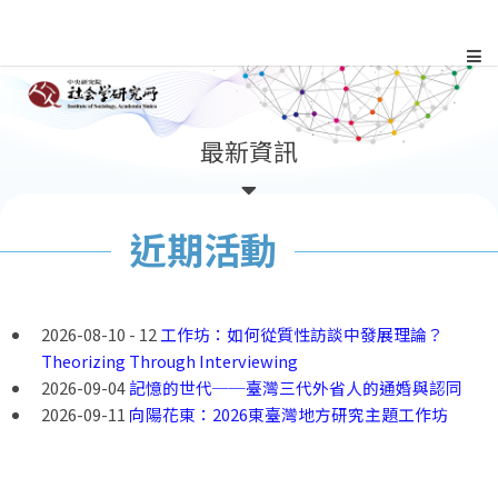
跳
到
主
:::
最新資訊
要
內
近期活動
容
區
2026-08-10 - 12
工作坊：如何從質性訪談中發展理論？
Theorizing Through Interviewing
塊
2026-09-04
記憶的世代──臺灣三代外省人的通婚與認同
2026-09-11
向陽花東：2026東臺灣地方研究主題工作坊