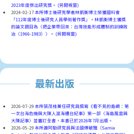
2023年度傑出研究獎。 (另開視窗)
2024-02-17
本所博士後研究學者林凱衡博士榮獲國科會
「112年度博士後研究人員學術著作獎」。林凱衡博士獲獎
的論文題目為〈把企業帶回來：台灣技能形成體制的訓練政
治（1966-1983）〉。 (另開視窗)
最新出版
2026-07-29
本所張茂桂兼任研究員撰寫《看不見的島嶼：第
一次台海危機與大陳人渡海遷台紀事》第一部〈海島風雲與
大陳記事〉並審訂全書，本書已於2026年7月出版。
2026-05-29
本所蕭阿勤研究員與法國傅敏雅（Samia