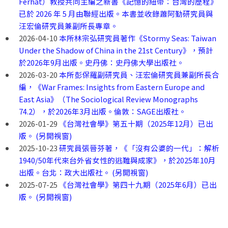
Ferhat）教授共同主編之新書《記憶的紐帶：台灣的歷程》
已於 2026 年 5 月由聯經出版。本書並收錄蕭阿勤研究員與
汪宏倫研究員兼副所長專章。
2026-04-10
本所林宗弘研究員著作《Stormy Seas: Taiwan
Under the Shadow of China in the 21st Century》，預計
於2026年9月出版。史丹佛：史丹佛大學出版社。
2026-03-20
本所彭保羅副研究員、汪宏倫研究員兼副所長合
編，《War Frames: Insights from Eastern Europe and
East Asia》（The Sociological Review Monographs
74.2），於2026年3月出版。倫敦：SAGE出版社。
2026-01-29
《台灣社會學》第五十期（2025年12月）已出
版。 (另開視窗)
2025-10-23
研究員張晉芬著，《「沒有公婆的一代」：解析
1940/50年代來台外省女性的逃難與成家》，於2025年10月
出版。台北：政大出版社。 (另開視窗)
2025-07-25
《台灣社會學》第四十九期（2025年6月）已出
版。 (另開視窗)