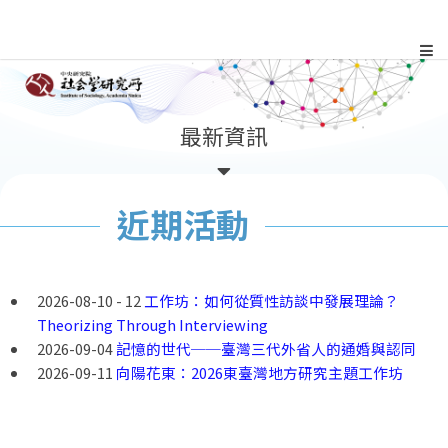
跳
到
主
:::
最新資訊
要
內
近期活動
容
區
2026-08-10 - 12
工作坊：如何從質性訪談中發展理論？
Theorizing Through Interviewing
塊
2026-09-04
記憶的世代──臺灣三代外省人的通婚與認同
2026-09-11
向陽花東：2026東臺灣地方研究主題工作坊